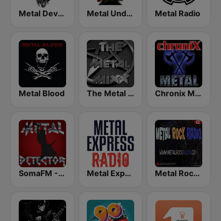
Metal Devastation Radio
Metal Underground
Metal Radio
Metal Blood
The Metal MIXX
Chronix Metal
SomaFM - Metal Detector
Metal Express
Metal Rock Radio