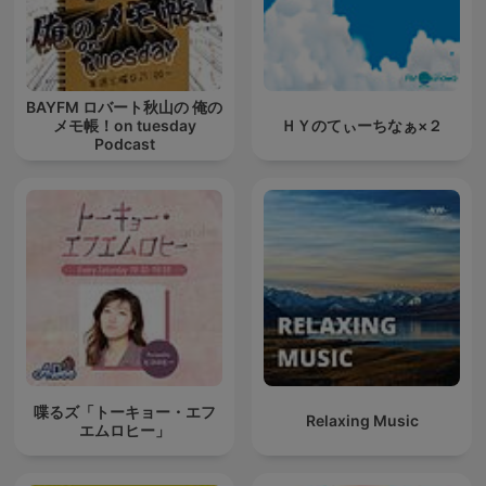
BAYFM ロバート秋山の 俺の
メモ帳！on tuesday
ＨＹのてぃーちなぁ×２
Podcast
喋るズ「トーキョー・エフ
Relaxing Music
エムロヒー」