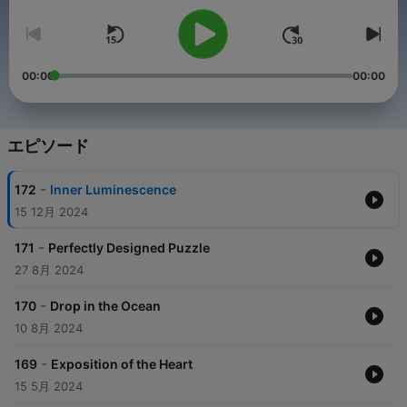
00:00
00:00
エピソード
-
172
Inner Luminescence
15 12月 2024
-
171
Perfectly Designed Puzzle
27 8月 2024
-
170
Drop in the Ocean
10 8月 2024
-
169
Exposition of the Heart
15 5月 2024