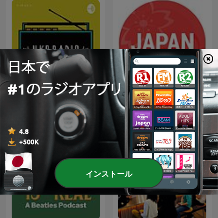
Japan Top 10 (日本のトッ
UKPラジオ
プ10) JPOP HITS!
インストール