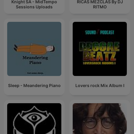
Knight SA - MidTempo
RICAS MEZCLAS By DJ
Sessions Uploads
RITMO
Sleep - Meandering Piano
Lovers rock Mix Album I