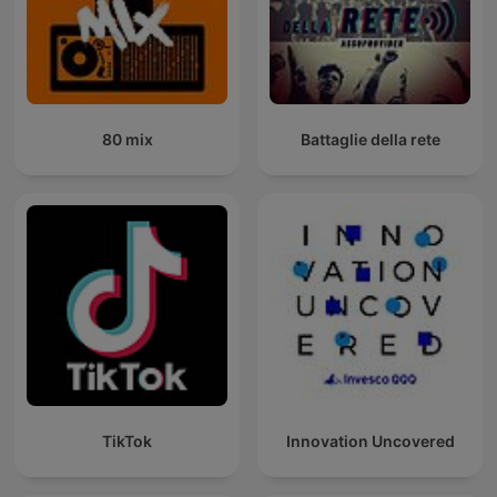
80 mix
Battaglie della rete
TikTok
Innovation Uncovered