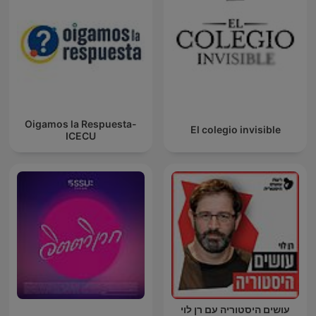
Oigamos la Respuesta-
El colegio invisible
ICECU
עושים היסטוריה עם רן לוי