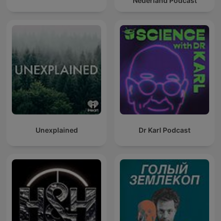
Nederland Podcast
Unexplained
Dr Karl Podcast