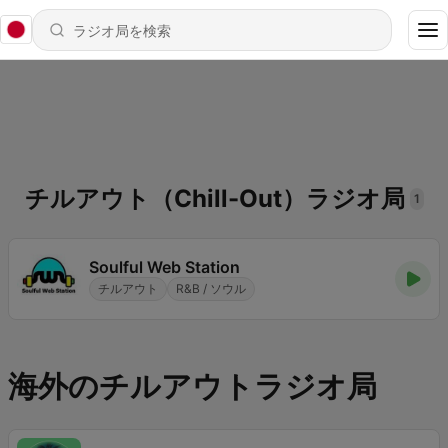
チルアウト（Chill-Out）ラジオ局
1
Soulful Web Station
チルアウト
R&B / ソウル
海外のチルアウトラジオ局