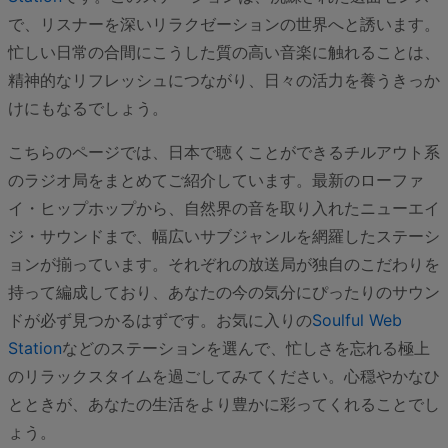
で、リスナーを深いリラクゼーションの世界へと誘います。
忙しい日常の合間にこうした質の高い音楽に触れることは、
精神的なリフレッシュにつながり、日々の活力を養うきっか
けにもなるでしょう。
こちらのページでは、日本で聴くことができるチルアウト系
のラジオ局をまとめてご紹介しています。最新のローファ
イ・ヒップホップから、自然界の音を取り入れたニューエイ
ジ・サウンドまで、幅広いサブジャンルを網羅したステーシ
ョンが揃っています。それぞれの放送局が独自のこだわりを
持って編成しており、あなたの今の気分にぴったりのサウン
ドが必ず見つかるはずです。お気に入りの
Soulful Web
Station
などのステーションを選んで、忙しさを忘れる極上
のリラックスタイムを過ごしてみてください。心穏やかなひ
とときが、あなたの生活をより豊かに彩ってくれることでし
ょう。