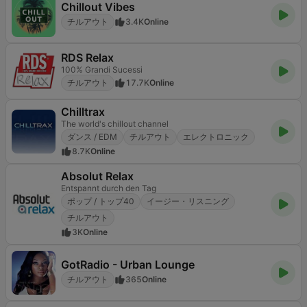
Chillout Vibes
チルアウト
3.4K
Online
RDS Relax
100% Grandi Sucessi
チルアウト
17.7K
Online
Chilltrax
The world's chillout channel
ダンス / EDM
チルアウト
エレクトロニック
8.7K
Online
Absolut Relax
Entspannt durch den Tag
ポップ / トップ40
イージー・リスニング
チルアウト
3K
Online
GotRadio - Urban Lounge
チルアウト
365
Online