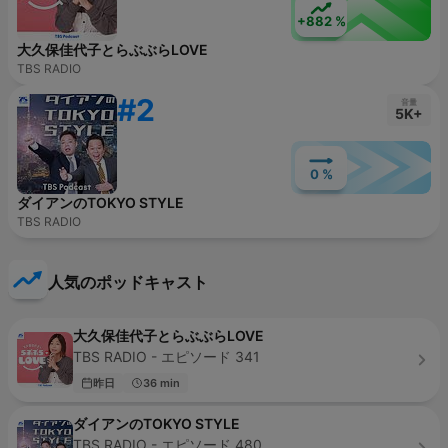
+882 %
大久保佳代子とらぶぶらLOVE
TBS RADIO
#2
音量
5K+
0 %
ダイアンのTOKYO STYLE
TBS RADIO
人気のポッドキャスト
大久保佳代子とらぶぶらLOVE
TBS RADIO - エピソード 341
昨日
36 min
ダイアンのTOKYO STYLE
TBS RADIO - エピソード 480