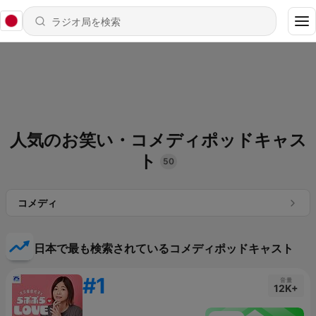
人気のお笑い・コメディポッドキャス
ト
50
コメディ
日本で最も検索されているコメディポッドキャスト
#1
音量
12K+