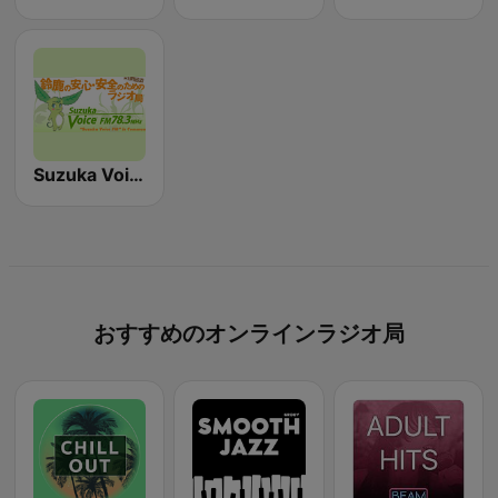
Suzuka Voice FM（スズカ・ヴォイス・エフエム）
おすすめのオンラインラジオ局