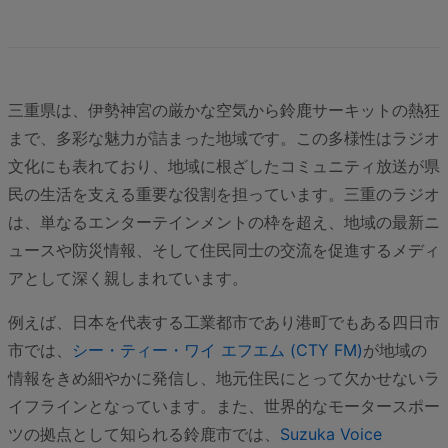
三重県は、伊勢神宮の厳かな空気から鈴鹿サーキットの熱狂
まで、多彩な魅力が詰まった地域です。この多様性はラジオ
文化にも表れており、地域に根ざしたコミュニティ放送が県
民の生活を支える重要な役割を担っています。三重のラジオ
は、単なるエンターテインメントの枠を超え、地域の最新ニ
ュースや防災情報、そして住民同士の交流を促進するメディ
アとして深く親しまれています。
例えば、日本を代表する工業都市であり港町でもある四日市
市では、
シー・ティー・ワイ エフエム (CTY FM)
が地域の
情報をきめ細やかに発信し、地元住民にとって欠かせないラ
イフラインとなっています。また、世界的なモータースポー
ツの拠点として知られる鈴鹿市では、
Suzuka Voice