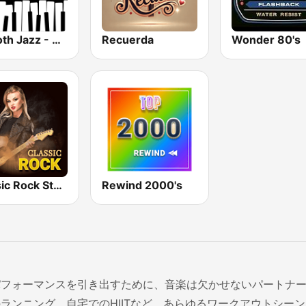
Smooth Jazz - Groov
Recuerda
Wonder 80's
Classic Rock Station
Rewind 2000's
パフォーマンスを引き出すために、音楽は欠かせないパートナ
ランニング、自宅でのHIITなど、あらゆるワークアウトシー