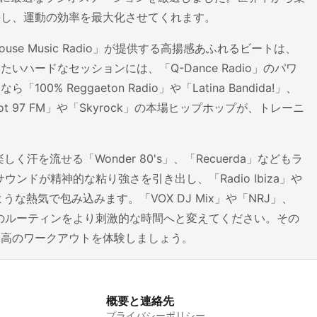
持し、運動の効率を最大化させてくれます。
e」、「House Music Radio」が提供する高揚感あふれるビートは、
ードなセッションには、「Q-Dance Radio」のパワ
eggaeton Radio」や「Latina Bandida!」、
ot 97 FM」や「Skyrock」の本場ヒップホップが、トレーニ
く汗を流せる「Wonder 80's」、「Recuerda」などもラ
ウンドが精神的な粘り強さを引き出し、「Radio Ibiza」や
ブのような熱気で包み込みます。「VOX DJ Mix」や「NRJ」、
毎日のルーティンをより刺激的な時間へと変えてください。その
最高のワークアウトを体験しましょう。
概要と連絡先
プライバシーポリシー