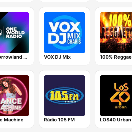
Tomorrowland One World Radio UK
VOX DJ Mix
e Machine
Rádio 105 FM
LOS40 Urban