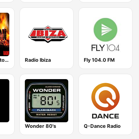
100% Reggaeton Radio
Radio Ibiza
Fly 104.0 FM
Wonder 80's
Q-Dance Radio