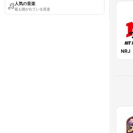
人気の音楽
最も聴かれている音楽
NRJ