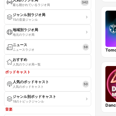
342
最も聴かれているラジオ局
ジャンル別ラジオ局
15の音楽ジャンル
地域別ラジオ局
地元のラジオ局
ニュース
59
ニュースラジオ
おすすめ
人気のラジオ局一覧
ポッドキャスト
人気のポッドキャスト
50
人気のポッドキャスト
ジャンル別ポッドキャスト
18のトピックジャンル
Danc
音楽