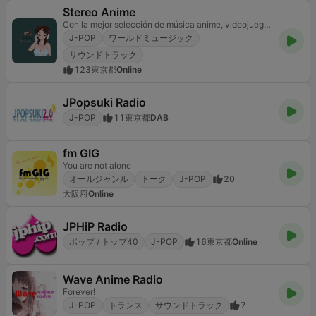
Stereo Anime
Con la mejor selección de música anime, videojuegos, jpop, jrock
J-POP
ワールドミュージック
サウンドトラック
123
東京都
Online
JPopsuki Radio
J-POP
11
東京都
DAB
fm GIG
You are not alone
オールジャンル
トーク
J-POP
20
大阪府
Online
JPHiP Radio
ポップ / トップ40
J-POP
16
東京都
Online
Wave Anime Radio
Forever!
J-POP
トランス
サウンドトラック
7