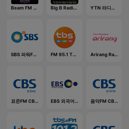
Beam FM - 취향저격 감각 팝송
Big B Radio - KPOP(인터넷 라디오)
YTN 라디오 (YTN FM) - 24 Hours News Channel
SBS 파워FM-SBS 라디오
FM 95.1 TBS fm
Arirang Radio
표준FM CBS 라디오 (Standard FM)
EBS 외국어 라디오 (i-radio)
음악FM CBS 라디오 (Music FM)