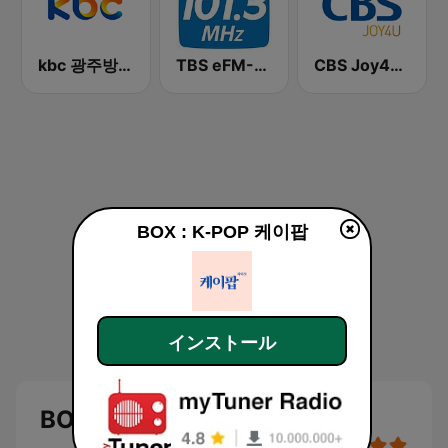
kbc 광주방송 MyFM
TBS eFM-교통방송 영어전문 라디오
CBS Joy4U-CBS 라디오
BOX : K-POP 케이팝
インストール
BOX : K-POP 케이팝