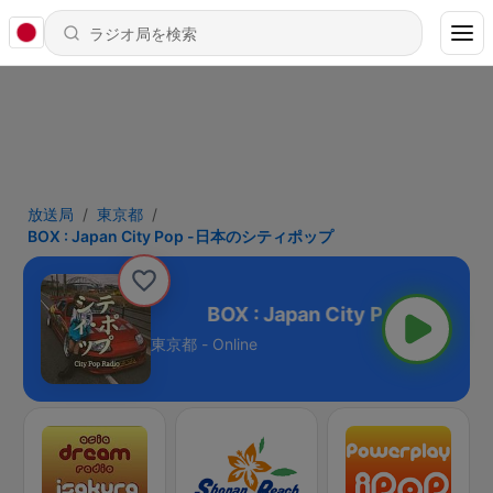
放送局
東京都
BOX : Japan City Pop -日本のシティポップ
p -日本のシティポップ
東京都 - Online