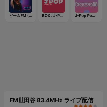
ビームFM (Beam FM)
BOX : J-POP Radio - ジェイポップ 無線
J-Pop Powerplay Kawaii
FM世田谷 83.4MHz ライブ配信