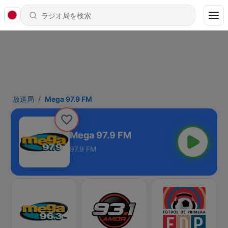
放送局
Mega 97.9 FM
Mega 97.9 FM
97.9 FM