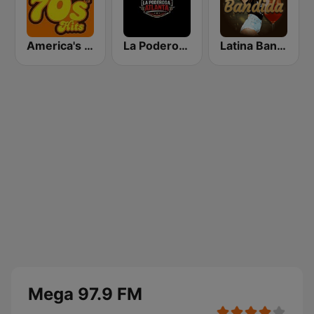
America's Greatest 70s Hits
La Poderosa Atlanta
Latina Bandida!
Mega 97.9 FM