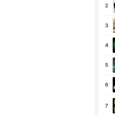
2
3
4
5
6
7