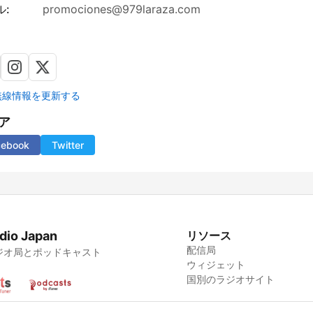
ル:
promociones@979laraza.com
無線情報を更新する
ア
cebook
Twitter
dio Japan
リソース
配信局
ジオ局とポッドキャスト
ウィジェット
国別のラジオサイト