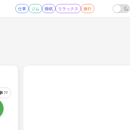
仕事
ジム
睡眠
リラックス
旅行
77