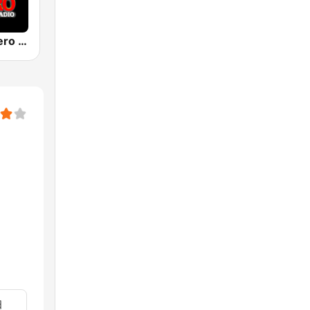
Pueblo Grupero Radio
日