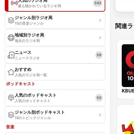
人気のラジオ局
342
最も聴かれているラジオ局
ジャンル別ラジオ局
15の音楽ジャンル
関連ラ
地域別ラジオ局
地元のラジオ局
ニュース
59
ニュースラジオ
おすすめ
人気のラジオ局一覧
ポッドキャスト
人気のポッドキャスト
50
人気のポッドキャスト
ジャンル別ポッドキャスト
18のトピックジャンル
音楽