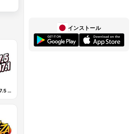
インストール
KLYY José 97.5 y 107.1