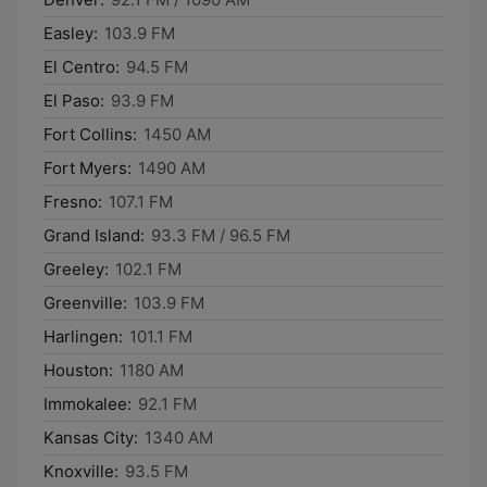
Easley:
103.9 FM
El Centro:
94.5 FM
El Paso:
93.9 FM
Fort Collins:
1450 AM
Fort Myers:
1490 AM
Fresno:
107.1 FM
Grand Island:
93.3 FM / 96.5 FM
Greeley:
102.1 FM
Greenville:
103.9 FM
Harlingen:
101.1 FM
Houston:
1180 AM
Immokalee:
92.1 FM
Kansas City:
1340 AM
Knoxville:
93.5 FM