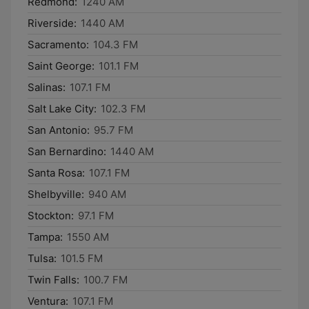
Redmond:
1240 AM
Riverside:
1440 AM
Sacramento:
104.3 FM
Saint George:
101.1 FM
Salinas:
107.1 FM
Salt Lake City:
102.3 FM
San Antonio:
95.7 FM
San Bernardino:
1440 AM
Santa Rosa:
107.1 FM
Shelbyville:
940 AM
Stockton:
97.1 FM
Tampa:
1550 AM
Tulsa:
101.5 FM
Twin Falls:
100.7 FM
Ventura:
107.1 FM