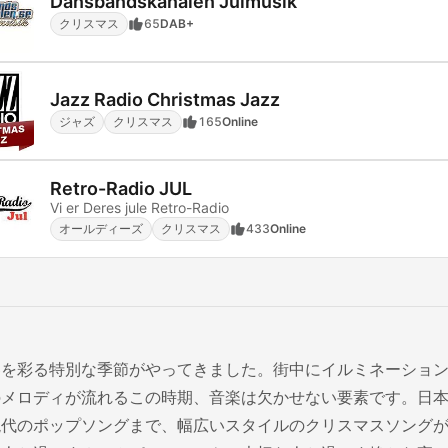
Dansbandskanalen Julmusik
クリスマス
65
DAB+
Jazz Radio Christmas Jazz
ジャズ
クリスマス
165
Online
Retro-Radio JUL
Vi er Deres jule Retro-Radio
オールディーズ
クリスマス
433
Online
冬を彩る特別な季節がやってきました。街中にイルミネーショ
のメロディが流れるこの時期、音楽は欠かせない要素です。日
現代のポップソングまで、幅広いスタイルのクリスマスソング