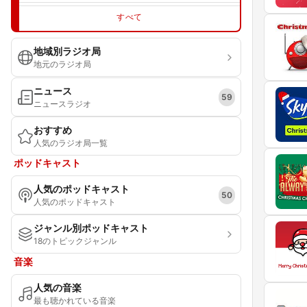
すべて
地域別ラジオ局
地元のラジオ局
ニュース
59
ニュースラジオ
おすすめ
人気のラジオ局一覧
ポッドキャスト
人気のポッドキャスト
50
人気のポッドキャスト
ジャンル別ポッドキャスト
18のトピックジャンル
音楽
人気の音楽
最も聴かれている音楽