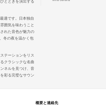
のひとときを演出する
最適です。日本独自
い雰囲気を味わうこと
練された音色が魅力の
、冬の夜を温かく包
オステーションをリス
れるクラシックな名曲
ャンネルを見つけ、音
夜を彩る完璧なサウン
概要と連絡先