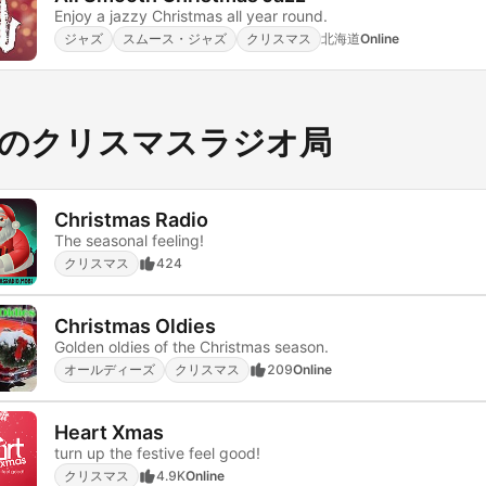
Enjoy a jazzy Christmas all year round.
ジャズ
スムース・ジャズ
クリスマス
北海道
Online
のクリスマスラジオ局
Christmas Radio
The seasonal feeling!
クリスマス
424
Christmas Oldies
Golden oldies of the Christmas season.
オールディーズ
クリスマス
209
Online
Heart Xmas
turn up the festive feel good!
クリスマス
4.9K
Online