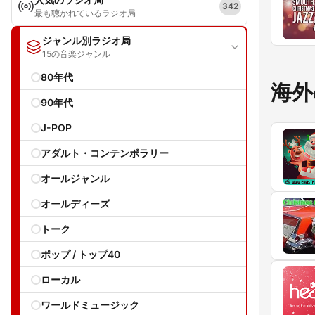
342
最も聴かれているラジオ局
ジャンル別ラジオ局
15の音楽ジャンル
80年代
海外
90年代
J-POP
アダルト・コンテンポラリー
オールジャンル
オールディーズ
トーク
ポップ / トップ40
ローカル
ワールドミュージック