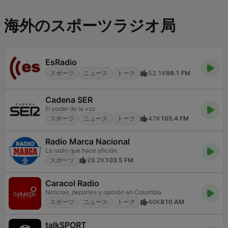
海外のスポーツラジオ局
EsRadio
スポーツ
ニュース
トーク
52.1K
99.1 FM
Cadena SER
El poder de la voz
スポーツ
ニュース
トーク
47K
105.4 FM
Radio Marca Nacional
La radio que hace afición
スポーツ
28.2K
103.5 FM
Caracol Radio
Noticias, deportes y opinión en Colombia
スポーツ
ニュース
トーク
40K
810 AM
talkSPORT