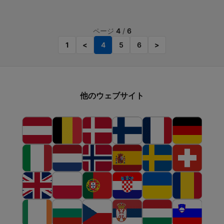
ページ
4
/
6
1
<
4
5
6
>
他のウェブサイト