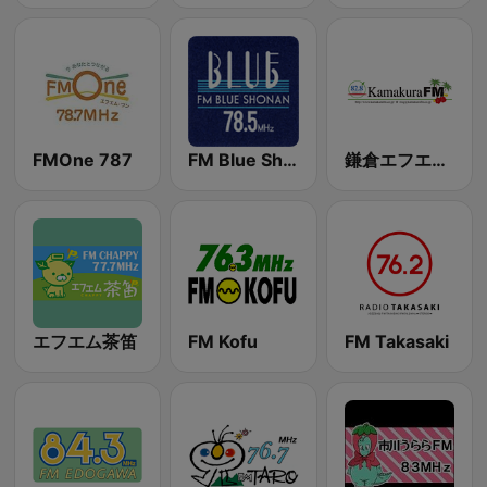
FMOne 787
FM Blue Shonan
鎌倉エフエム (Kamakura FM)
エフエム茶笛
FM Kofu
FM Takasaki