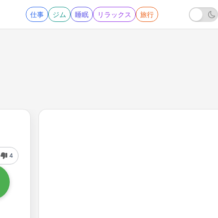
仕事
ジム
睡眠
リラックス
旅行
4