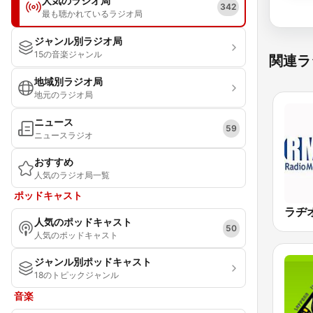
人気のラジオ局
342
最も聴かれているラジオ局
ジャンル別ラジオ局
15の音楽ジャンル
関連ラ
地域別ラジオ局
地元のラジオ局
ニュース
59
ニュースラジオ
おすすめ
人気のラジオ局一覧
ポッドキャスト
人気のポッドキャスト
50
人気のポッドキャスト
ジャンル別ポッドキャスト
18のトピックジャンル
音楽