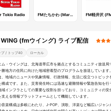
r Tokio Radio
FMたちかわ (Marine)
 WING (fmウイング) ライブ配信
プ / トップ40
ローカル
エム・ウイングは、北海道帯広市を拠点とするコミュニティ放送局
十勝地方の住民に向けた地域密着型のプログラムを放送しています
は、地域のニュースや気象情報、行政情報、生活に役立つトピック
た構成です。また、災害発生時には迅速な避難情報や緊急告知を行
地域インフラとしての重要な役割を担っており、コミュニティの安
を支える情報プラットフォームとして機能しています。
の音楽構成は多岐にわたり、J-POP、演歌、洋楽など幅広いジャン