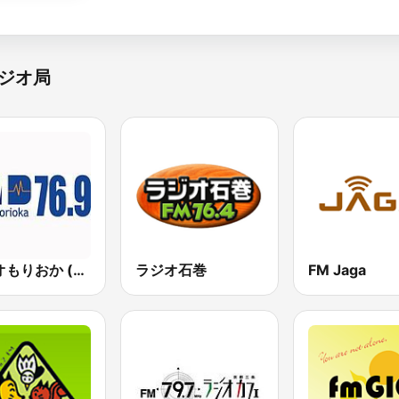
ジオ局
ラヂオもりおか (Radio Morioka)
ラジオ石巻
FM Jaga