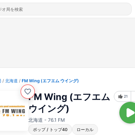
局
北海道
FM Wing (エフエム ウイング)
FM Wing (エフエム
21
ウイング)
北海道 - 76.1 FM
ポップ / トップ40
ローカル