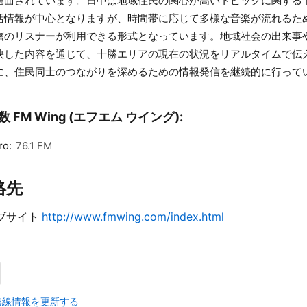
選曲されています。日中は地域住民の関心が高いトピックに関する
活情報が中心となりますが、時間帯に応じて多様な音楽が流れるた
層のリスナーが利用できる形式となっています。地域社会の出来事
映した内容を通じて、十勝エリアの現在の状況をリアルタイムで伝
に、住民同士のつながりを深めるための情報発信を継続的に行って
 FM Wing (エフエム ウイング):
ro:
76.1 FM
絡先
ブサイト
http://www.fmwing.com/index.html
無線情報を更新する