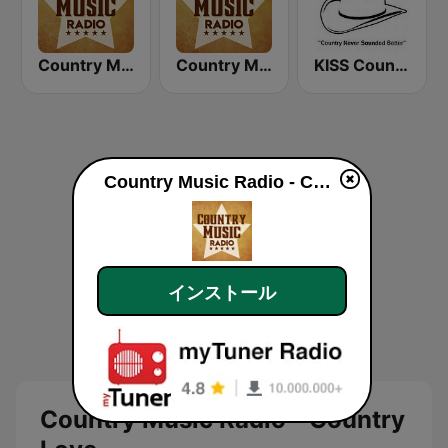
Country Music Radio - 60's Country
Country Music Radio - Irish Country
KISS Country
Country Music Radio - Country Love
インストール
Country Music Radio - Country