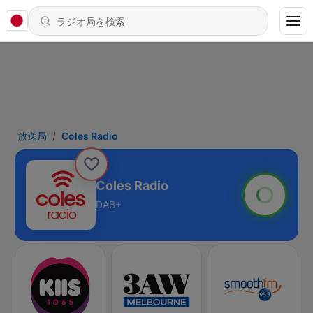
放送局
Coles Radio
Coles Radio
DAB+