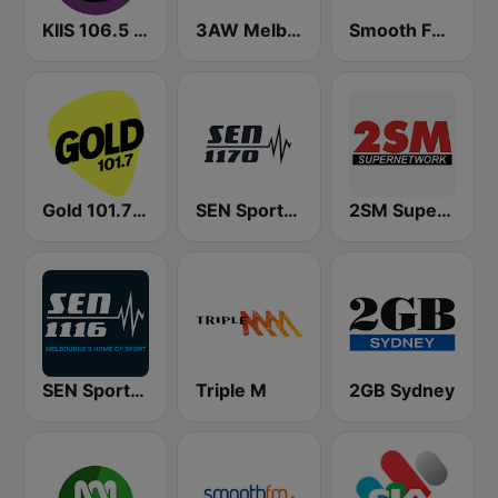
KIIS 106.5 FM
3AW Melbourne
Smooth FM 95.3 Sydney
Gold 101.7 FM
SEN Sports 1170 Sydney
2SM Super Radio
SEN Sports 1116 AM
Triple M
2GB Sydney