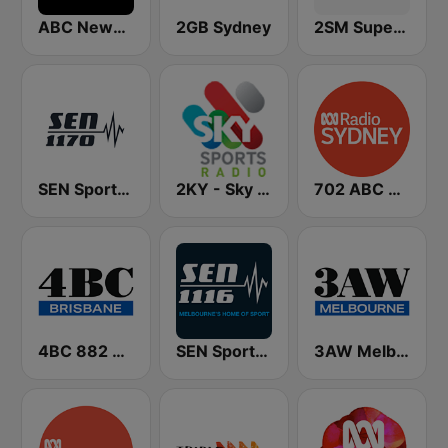
ABC News Radio
2GB Sydney
2SM Super Radio
SEN Sports 1170 Sydney
2KY - Sky Sports Radio
702 ABC Sydney
4BC 882 Brisbane
SEN Sports 1116 AM
3AW Melbourne