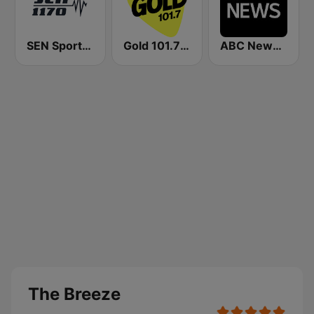
SEN Sports 1170 Sydney
Gold 101.7 FM
ABC News Radio
The Breeze