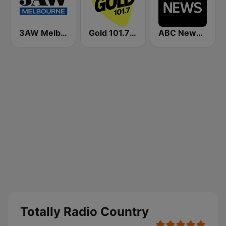
3AW Melbourne
Gold 101.7 FM
ABC News Radio
Totally Radio Country