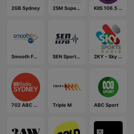
2GB Sydney
2SM Super Radio
KIIS 106.5 FM
Smooth FM 95.3 Sydney
SEN Sports 1170 Sydney
2KY - Sky Sports Radio
702 ABC Sydney
Triple M
ABC Sport