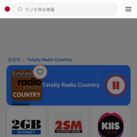
放送局
Totally Radio Country
Totally Radio Country