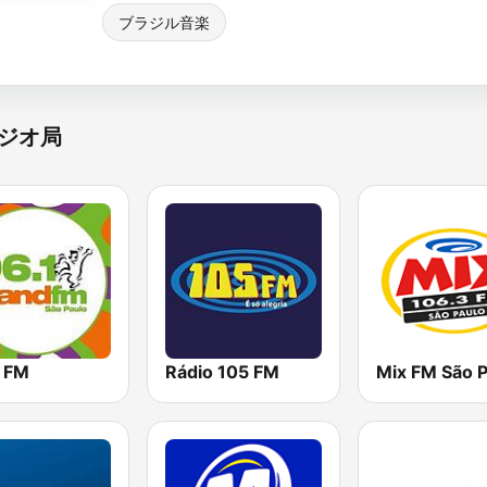
ブラジル音楽
ジオ局
 FM
Rádio 105 FM
Mix FM São P