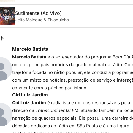
Sutilmente (Ao Vivo)
Jeito Moleque & Thiaguinho
ト
Marcelo Batista
Marcelo Batista
é o apresentador do programa
Bom Dia 
um dos principais horários da grade matinal da rádio. C
trajetória focada no rádio popular, ele conduz a program
com um misto de notícias, prestação de serviço e interaç
constante com o público paulistano.
Cid Luiz Jardim
Cid Luiz Jardim
é radialista e um dos responsáveis pela
direção da
Transcontinental FM
, atuando também na locu
narração de quadros especiais. Ele possui uma carreira d
décadas dedicada ao rádio em São Paulo e é uma figura