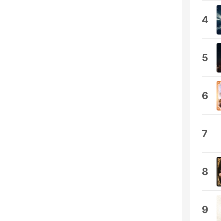
4
5
6
7
8
9