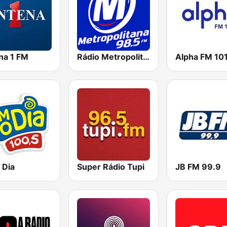
na 1 FM
Rádio Metropolitana 98.5 FM
Alpha FM 101
 Dia
Super Rádio Tupi
JB FM 99.9