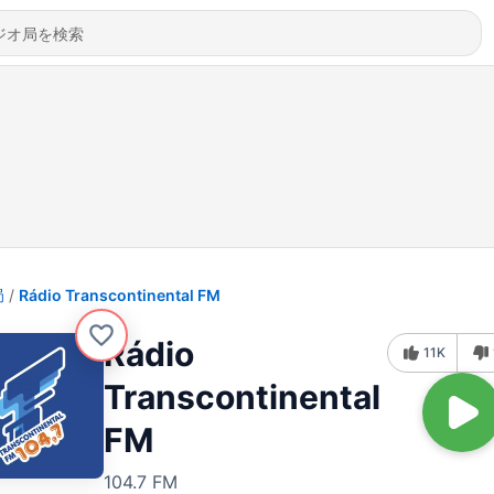
局
Rádio Transcontinental FM
Rádio
11K
Transcontinental
FM
104.7 FM