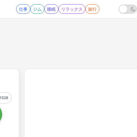
仕事
ジム
睡眠
リラックス
旅行
1528