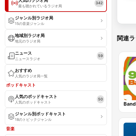
人気のラジオ局
342
最も聴かれているラジオ局
ジャンル別ラジオ局
15の音楽ジャンル
地域別ラジオ局
関連ラ
地元のラジオ局
ニュース
59
ニュースラジオ
おすすめ
人気のラジオ局一覧
ポッドキャスト
人気のポッドキャスト
50
人気のポッドキャスト
Band
ジャンル別ポッドキャスト
18のトピックジャンル
音楽