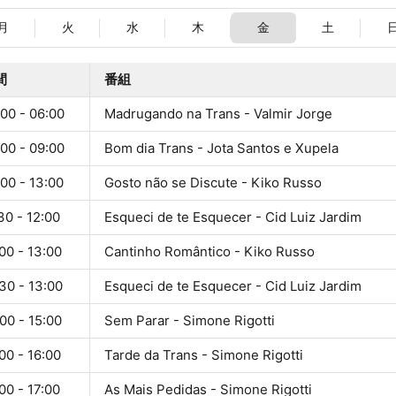
月
火
水
木
金
土
間
番組
00 - 06:00
Madrugando na Trans - Valmir Jorge
00 - 09:00
Bom dia Trans - Jota Santos e Xupela
00 - 13:00
Gosto não se Discute - Kiko Russo
30 - 12:00
Esqueci de te Esquecer - Cid Luiz Jardim
00 - 13:00
Cantinho Romântico - Kiko Russo
30 - 13:00
Esqueci de te Esquecer - Cid Luiz Jardim
00 - 15:00
Sem Parar - Simone Rigotti
00 - 16:00
Tarde da Trans - Simone Rigotti
00 - 17:00
As Mais Pedidas - Simone Rigotti