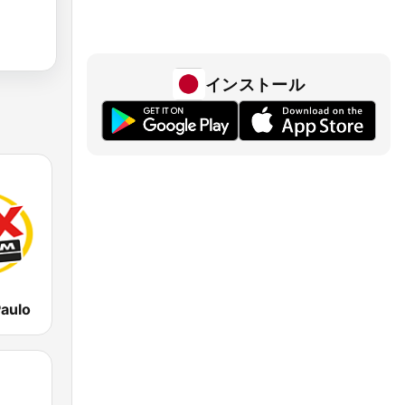
インストール
aulo