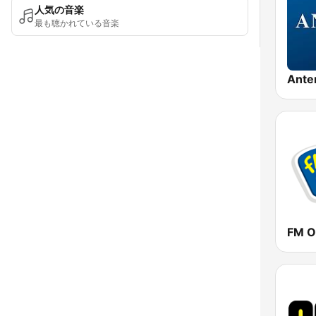
人気の音楽
最も聴かれている音楽
Ante
FM O