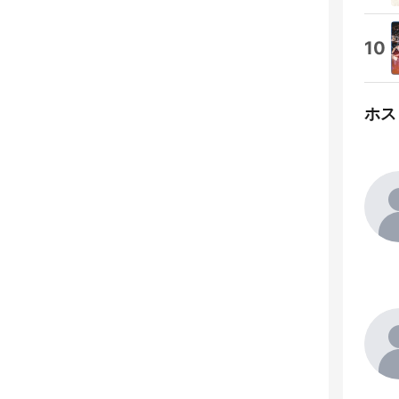
10
ホス