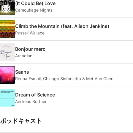
(It Could Be) Love
Camouflage Nights
Climb the Mountain (feat. Alison Jenkins)
Russell Wallace
Bonjour merci
Arcadian
Saans
Reena Esmail, Chicago Sinfonietta & Mei-Ann Chen
Dream of Science
Andreas Suttner
連ポッドキャスト