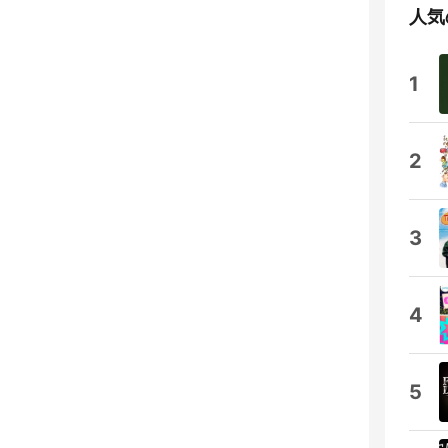
人気
1
2
3
4
5