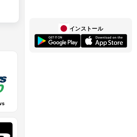
インストール
ws