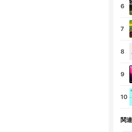
6
7
8
9
10
関