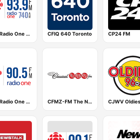
CBC Radio One Edmonton
CFIQ 640 Toronto
CP24 FM
CBC Radio One Victoria
CFMZ-FM The New Classical FM