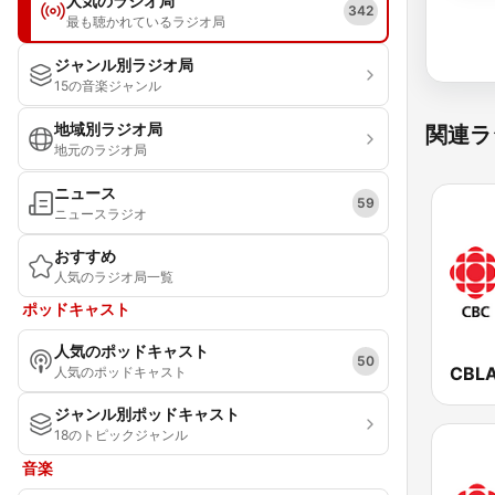
人気のラジオ局
342
最も聴かれているラジオ局
ジャンル別ラジオ局
15の音楽ジャンル
地域別ラジオ局
関連ラ
地元のラジオ局
ニュース
59
ニュースラジオ
おすすめ
人気のラジオ局一覧
ポッドキャスト
人気のポッドキャスト
50
人気のポッドキャスト
ジャンル別ポッドキャスト
18のトピックジャンル
音楽