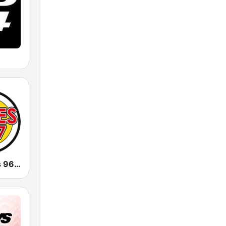
CJWV Oldies 96.7 FM