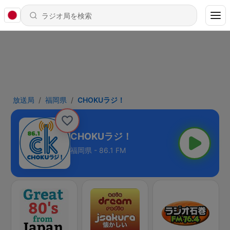
放送局
福岡県
CHOKUラジ！
CHOKUラジ！
福岡県 - 86.1 FM