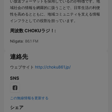
い放送フォーマットを採用しているのが特徴です。地
域社会の情報を網羅的に扱うことで、日常生活の利便
性を高めるとともに、地域コミュニティを支える情報
インフラとしての役割を担っています。
周波数 CHOKUラジ！:
Nōgata:
86.1 FM
連絡先
ウェブサイト
http://choku861.jp/
SNS
この無線情報を更新する
シェア