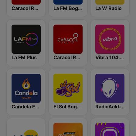
Caracol Radio
La FM Bogotá
La W Radio
La FM Plus
Caracol Radio Medellín
Vibra 104.9 FM
Candela Estereo 101.9 FM
El Sol Bogotá
RadioAcktiva Bogotá