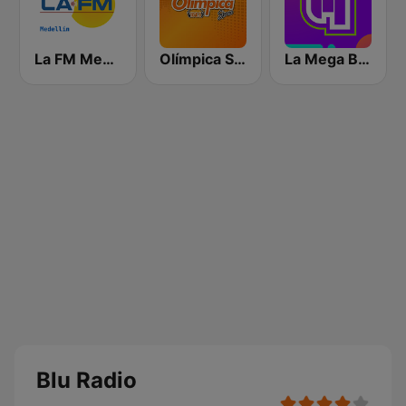
La FM Medellín
Olímpica Stereo - Medellín 104.9 FM
La Mega Bogotá
Blu Radio