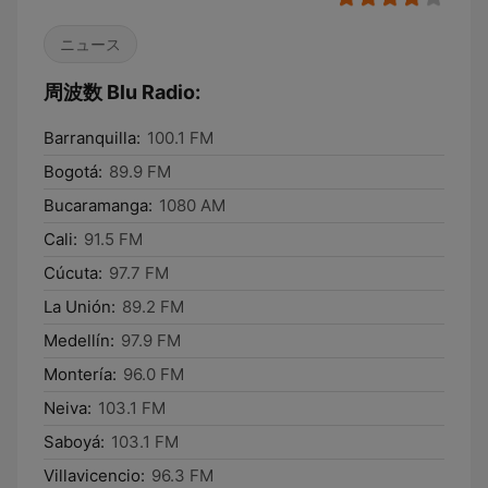
ニュース
周波数 Blu Radio:
Barranquilla:
100.1 FM
Bogotá:
89.9 FM
Bucaramanga:
1080 AM
Cali:
91.5 FM
Cúcuta:
97.7 FM
La Unión:
89.2 FM
Medellín:
97.9 FM
Montería:
96.0 FM
Neiva:
103.1 FM
Saboyá:
103.1 FM
Villavicencio:
96.3 FM