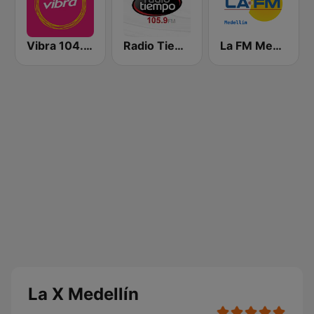
Vibra 104.9 FM
Radio Tiempo Medellín
La FM Medellín
La X Medellín