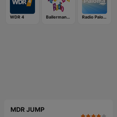
WDR 4
Ballermann Radio
Radio Paloma
MDR JUMP