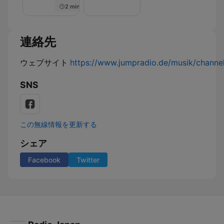
2 min
–
dem
MDR
Prüfstand
JUMP
–
MDR
連絡先
JUMP
ウェブサイト
https://www.jumpradio.de/musik/channel/
SNS
この無線情報を更新する
シェア
Facebook
Twitter