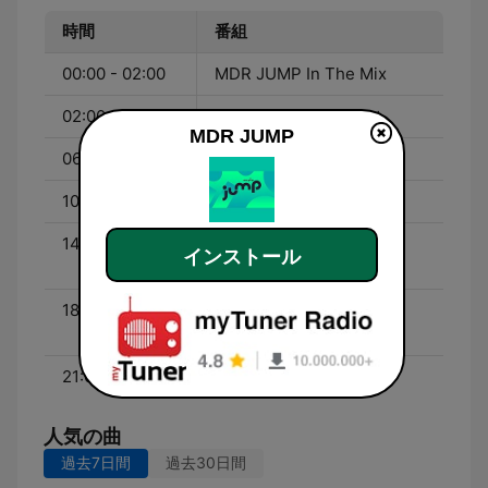
時間
番組
00:00 - 02:00
MDR JUMP In The Mix
02:00 - 06:00
MDR JUMP Die Nacht
MDR JUMP
06:00 - 10:00
MDR JUMP Am Morgen
10:00 - 14:00
MDR JUMP am Mittag
14:00 - 18:00
MDR JUMP Am
インストール
Wochenende
18:00 - 21:00
MDR JUMP Am Samstag
Abend
21:00 - 00:00
MDR JUMP In The Mix
人気の曲
過去7日間
過去30日間