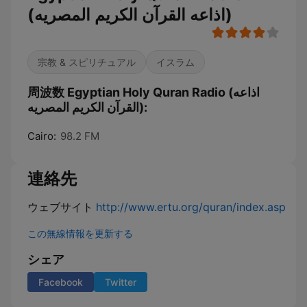
(اذاعه القرآن الكريم المصريه)
宗教 & スピリチュアル
イスラム
周波数 Egyptian Holy Quran Radio (اذاعه
القرآن الكريم المصريه):
Cairo:
98.2 FM
連絡先
ウェブサイト
http://www.ertu.org/quran/index.asp
この無線情報を更新する
シェア
Facebook
Twitter