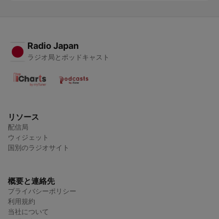
Radio Japan
ラジオ局とポッドキャスト
リソース
配信局
ウィジェット
国別のラジオサイト
概要と連絡先
プライバシーポリシー
利用規約
当社について