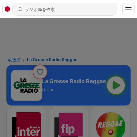
放送局
La Grosse Radio Reggae
La Grosse Radio Reggae
Online