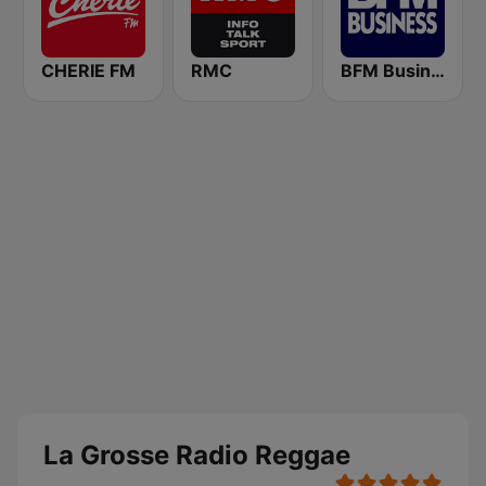
CHERIE FM
RMC
BFM Business 100.8 FM
La Grosse Radio Reggae