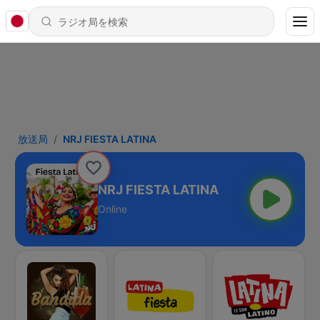
放送局
NRJ FIESTA LATINA
NRJ FIESTA LATINA
Online