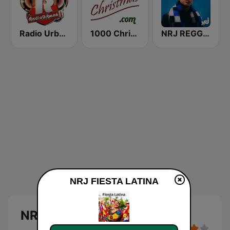
Radio Urbano
1000 Christmas
NRJ REGGAETON
NRJ FIESTA LATINA
NRJ FIESTA LATINA