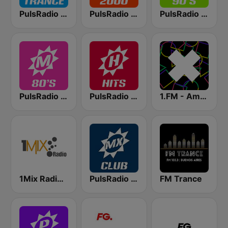
PulsRadio Trance
PulsRadio 2000
PulsRadio 90's
PulsRadio 80's
PulsRadio Hits
1.FM - Amsterdam Trance
1Mix Radio - Trance
PulsRadio Club
FM Trance