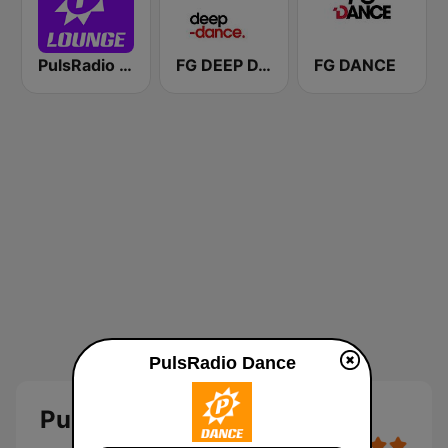
PulsRadio Lounge
FG DEEP DANCE
FG DANCE
PulsRadio Dance
PulsRadio Dance