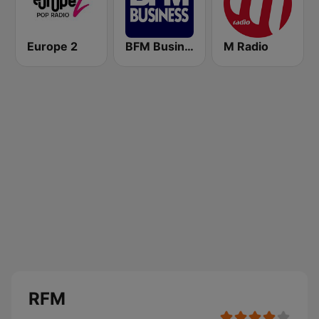
Europe 2
BFM Business 100.8 FM
M Radio
RFM