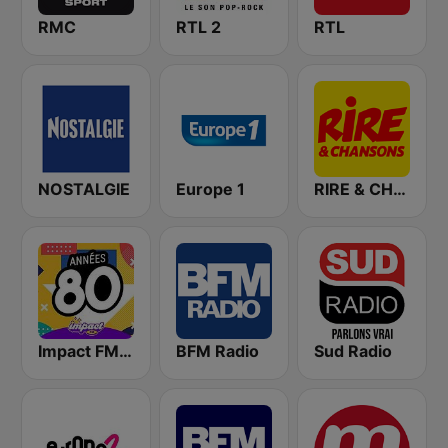
RMC
RTL 2
RTL
NOSTALGIE
Europe 1
RIRE & CHANSONS
Impact FM - Années 80
BFM Radio
Sud Radio