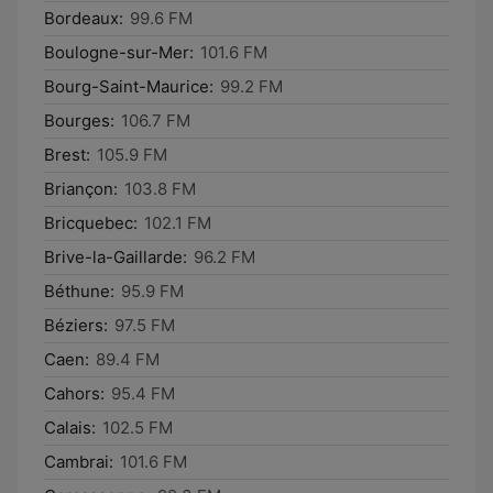
Bordeaux:
99.6 FM
Boulogne-sur-Mer:
101.6 FM
Bourg-Saint-Maurice:
99.2 FM
Bourges:
106.7 FM
Brest:
105.9 FM
Briançon:
103.8 FM
Bricquebec:
102.1 FM
Brive-la-Gaillarde:
96.2 FM
Béthune:
95.9 FM
Béziers:
97.5 FM
Caen:
89.4 FM
Cahors:
95.4 FM
Calais:
102.5 FM
Cambrai:
101.6 FM