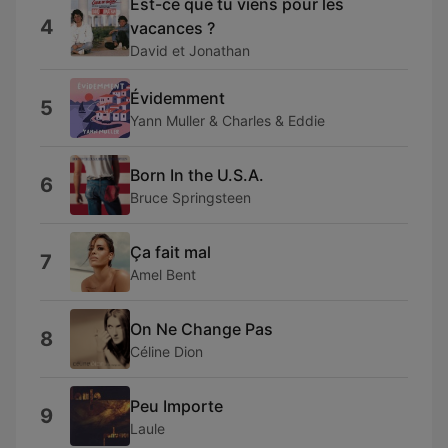
Est-ce que tu viens pour les
4
vacances ?
David et Jonathan
Évidemment
5
Yann Muller & Charles & Eddie
Born In the U.S.A.
6
Bruce Springsteen
Ça fait mal
7
Amel Bent
On Ne Change Pas
8
Céline Dion
Peu Importe
9
Laule