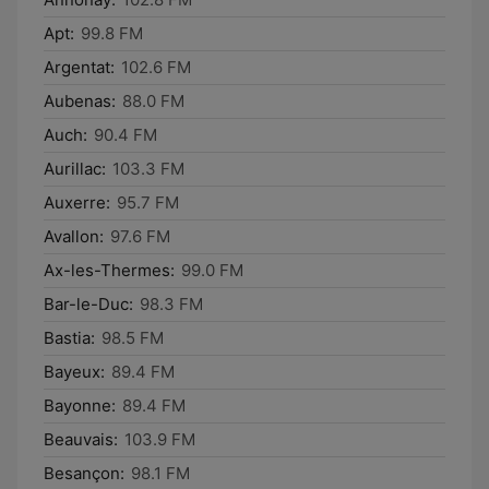
Apt:
99.8 FM
Argentat:
102.6 FM
Aubenas:
88.0 FM
Auch:
90.4 FM
Aurillac:
103.3 FM
Auxerre:
95.7 FM
Avallon:
97.6 FM
Ax-les-Thermes:
99.0 FM
Bar-le-Duc:
98.3 FM
Bastia:
98.5 FM
Bayeux:
89.4 FM
Bayonne:
89.4 FM
Beauvais:
103.9 FM
Besançon:
98.1 FM