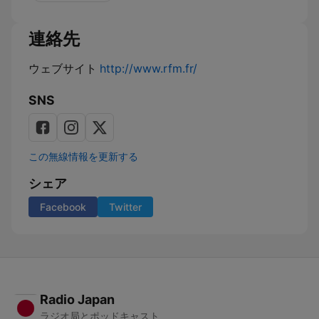
nouvelles
連絡先
ウェブサイト
http://www.rfm.fr/
SNS
この無線情報を更新する
シェア
Facebook
Twitter
Radio Japan
ラジオ局とポッドキャスト