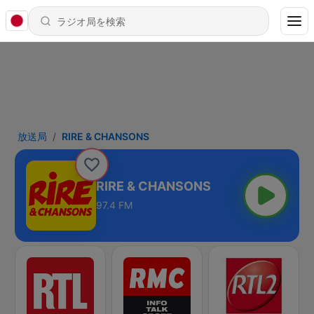
放送局
RIRE & CHANSONS
RIRE & CHANSONS
97.4 FM