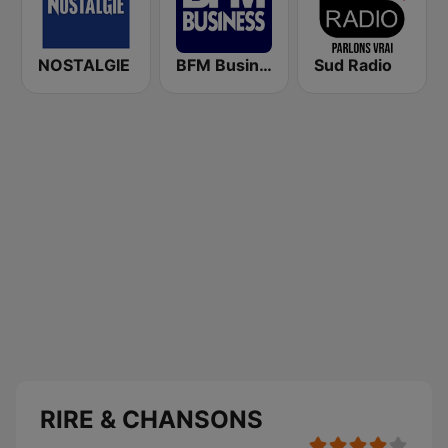
NOSTALGIE
BFM Business 100.8 FM
Sud Radio
RIRE & CHANSONS