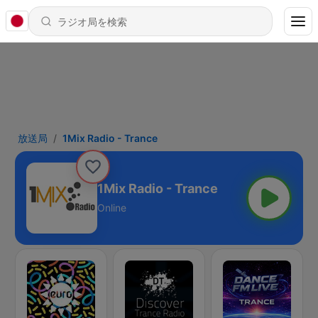
放送局
1Mix Radio - Trance
1Mix Radio - Trance
Online