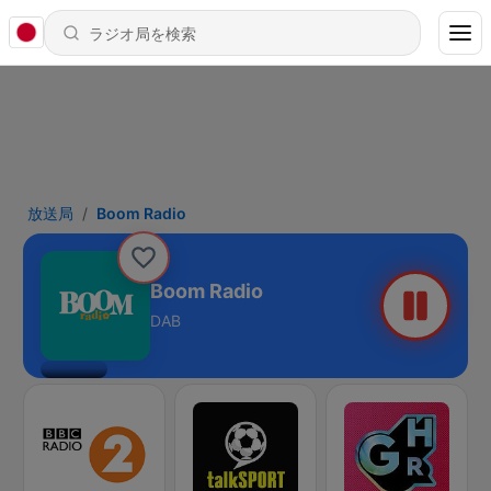
放送局
Boom Radio
Boom Radio
DAB