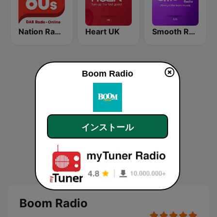
Nation Radio 60s
Heart UK
Smooth Radio UK
Boom Radio
インストール
Boom Radio