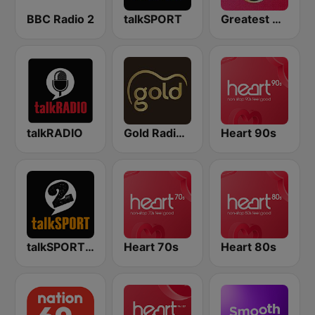
BBC Radio 2
talkSPORT
Greatest Hits Radio
talkRADIO
Gold Radio UK
Heart 90s
talkSPORT 2
Heart 70s
Heart 80s