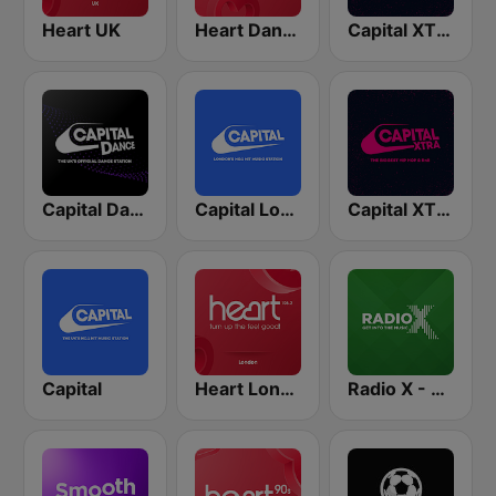
Heart UK
Heart Dance
Capital XTRA London
Capital Dance
Capital London
Capital XTRA
Capital
Heart London
Radio X - London