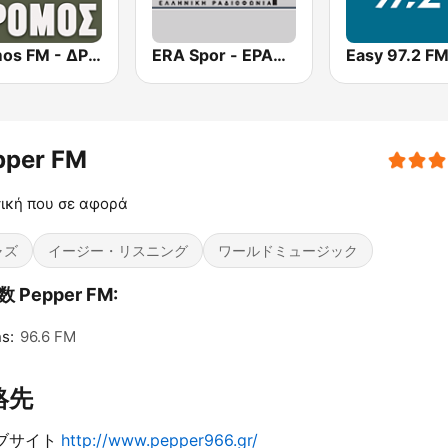
Dromos FM - ΔΡΟΜΟΣ 89.8
ERA Spor - ΕΡΑΣΠΟΡ
Easy 97.2 F
pper FM
ική που σε αφορά
ャズ
イージー・リスニング
ワールドミュージック
 Pepper FM:
s:
96.6 FM
絡先
ブサイト
http://www.pepper966.gr/