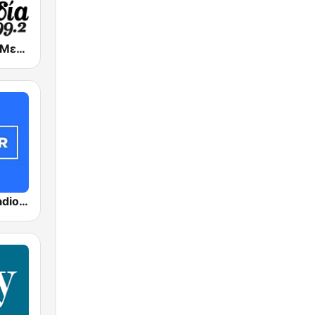
Melodia FM (Μελωδία 99.2)
ΣΚΑΪ (Skai Radio 100.3)