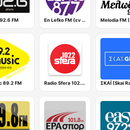
 92.6 FM
En Lefko FM (εν λευκω)
c 89.2 FM
Radio Sfera 102.2 FM