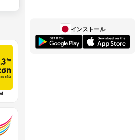
インストール
FM