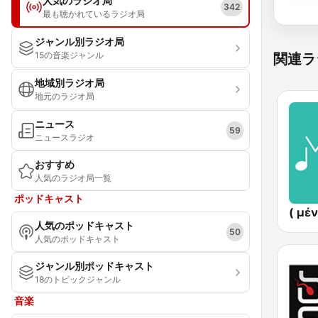
人気のラジオ局
342
最も聴かれているラジオ局
ジャンル別ラジオ局
15の音楽ジャンル
関連ラ
地域別ラジオ局
地元のラジオ局
ニュース
59
ニュースラジオ
おすすめ
人気のラジオ局一覧
ポッドキャスト
人気のポッドキャスト
50
人気のポッドキャスト
ジャンル別ポッドキャスト
18のトピックジャンル
音楽