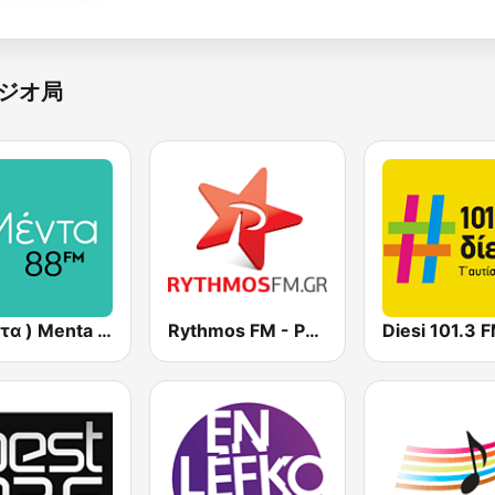
ジオ局
( μέντα ) Menta 88 FM
Rythmos FM - Ρυθμος 94.9
Diesi 101.3 