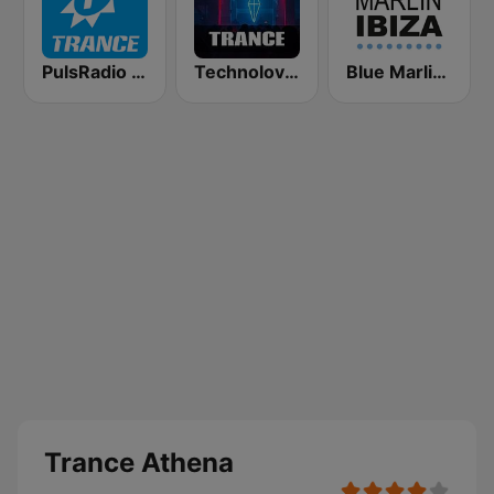
PulsRadio Trance
Technolovers - TRANCE
Blue Marlin Ibiza Radio
Trance Athena