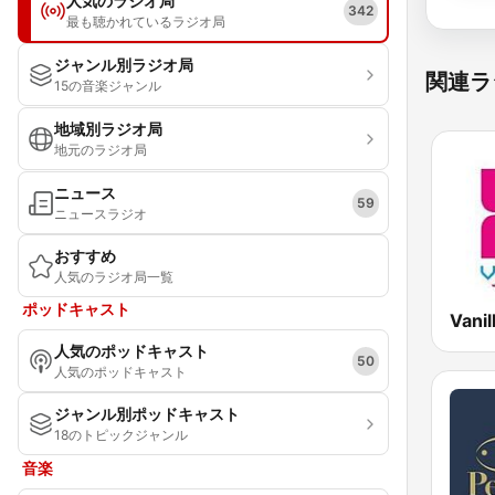
人気のラジオ局
342
最も聴かれているラジオ局
ジャンル別ラジオ局
関連ラ
15の音楽ジャンル
地域別ラジオ局
地元のラジオ局
ニュース
59
ニュースラジオ
おすすめ
人気のラジオ局一覧
ポッドキャスト
人気のポッドキャスト
50
人気のポッドキャスト
ジャンル別ポッドキャスト
18のトピックジャンル
音楽