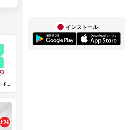
インストール
Vanilla Radio - Fresh Flavors