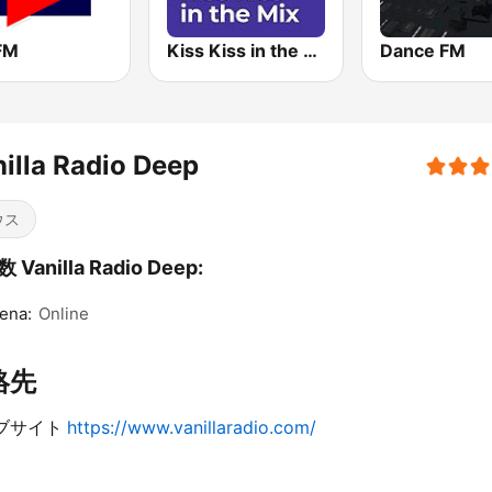
 FM
Kiss Kiss in the Mix Radio
Dance FM
illa Radio Deep
ウス
Vanilla Radio Deep:
ena:
Online
絡先
ブサイト
https://www.vanillaradio.com/