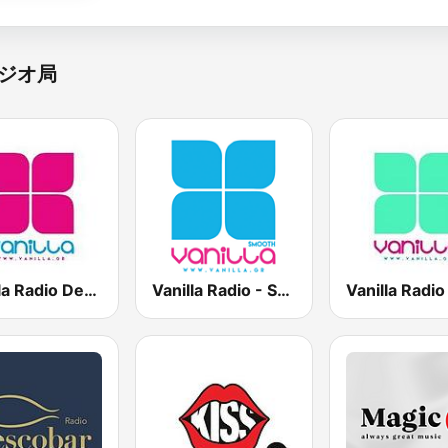
ジオ局
Vanilla Radio Deep Flavors
Vanilla Radio - Smooth Flavors