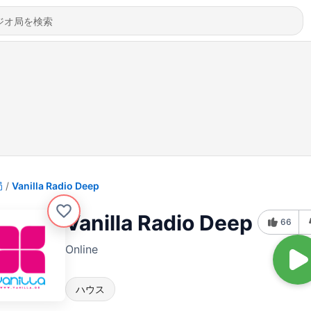
局
Vanilla Radio Deep
Vanilla Radio Deep
66
Online
ハウス