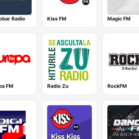
obar Radio
Kiss FM
Magic FM
pa FM
Radio Zu
RockFM