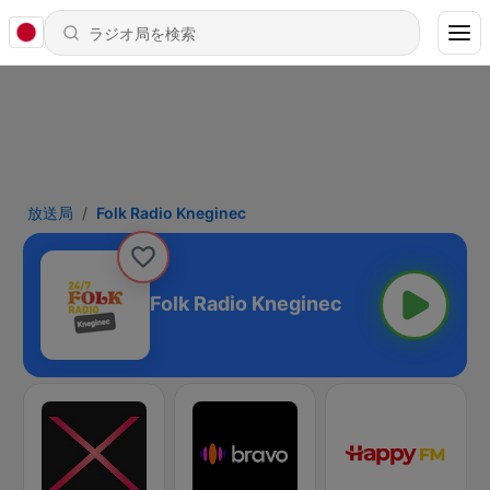
放送局
Folk Radio Kneginec
Folk Radio Kneginec