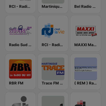
RCI - Radio Caraïbes International Martinique
Martinique la 1ère
Bel Radio Martinique
Radio Sud Est
RCI - Radio Caraïbes International Guadeloupe
MAXXI Martinique
RBR FM
Trace FM Martinique
( REM ) Radio Evangile Martinique