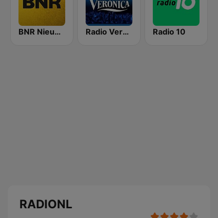
BNR Nieuwsradio
Radio Veronica
Radio 10
RADIONL