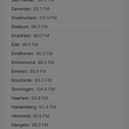
Deventer:
93.1 FM
Doetinchem:
101.9 FM
Dokkum:
96.3 FM
Drachten:
96.0 FM
Ede:
96.0 FM
Eindhoven:
90.3 FM
Emmeloord:
89.2 FM
Emmen:
89.9 FM
Enschede:
93.3 FM
Groningen:
104.4 FM
Haarlem:
94.9 FM
Hardenberg:
93.4 FM
Helmond:
90.5 FM
Hengelo:
98.0 FM