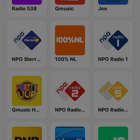
Radio 538
Qmusic
Joe
NPO Sterren
100% NL
NPO Radio 1
Qmusic Het Foute Uur
NPO Radio 2
NPO Radio 5