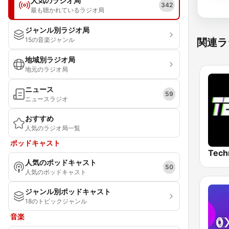
人気のラジオ局
342
最も聴かれているラジオ局
ジャンル別ラジオ局
15の音楽ジャンル
関連ラ
地域別ラジオ局
地元のラジオ局
ニュース
59
ニュースラジオ
おすすめ
人気のラジオ局一覧
ポッドキャスト
Tech
人気のポッドキャスト
50
人気のポッドキャスト
ジャンル別ポッドキャスト
18のトピックジャンル
音楽