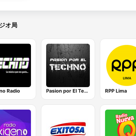
ジオ局
no Radio
Pasion por El Techno
RPP Lima