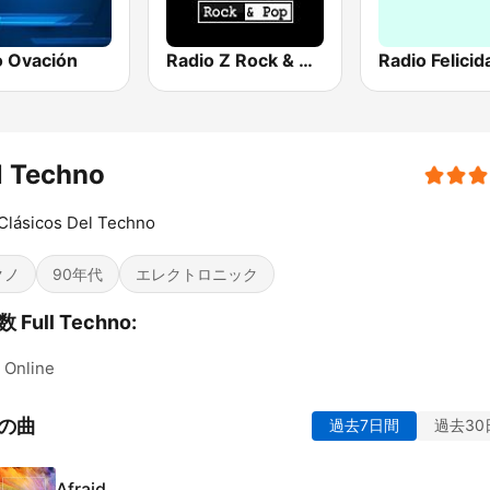
o Ovación
Radio Z Rock & Pop
Radio Felicid
l Techno
Clásicos Del Techno
クノ
90年代
エレクトロニック
 Full Techno:
Online
の曲
過去7日間
過去30
Afraid