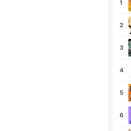
1
2
3
4
5
6