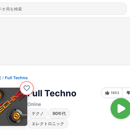
局
Full Techno
Full Techno
1863
Online
テクノ
90年代
エレクトロニック