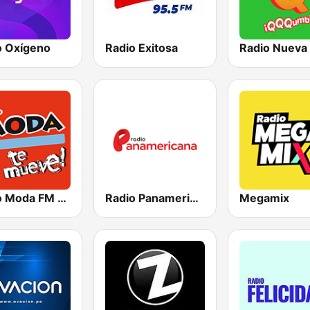
o Oxígeno
Radio Exitosa
Radio Nueva
Radio Moda FM 97.3
Radio Panamericana
Megamix