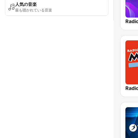
人気の音楽
最も聴かれている音楽
Radi