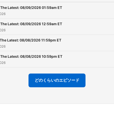
The Latest: 08/09/2026 01:59am ET
026
The Latest: 08/09/2026 12:59am ET
026
The Latest: 08/08/2026 11:59pm ET
026
The Latest: 08/08/2026 10:59pm ET
026
どのくらいのエピソード