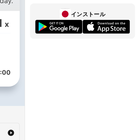
day.
インストール
1
x
:00