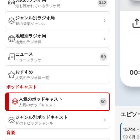
342
最も聴かれているラジオ局
ジャンル別ラジオ局
15の音楽ジャンル
地域別ラジオ局
地元のラジオ局
ニュース
59
ニュースラジオ
00
おすすめ
人気のラジオ局一覧
ポッドキャスト
人気のポッドキャスト
50
人気のポッドキャスト
エピソ
ジャンル別ポッドキャスト
18のトピックジャンル
-
15744
音楽
09 8月 2