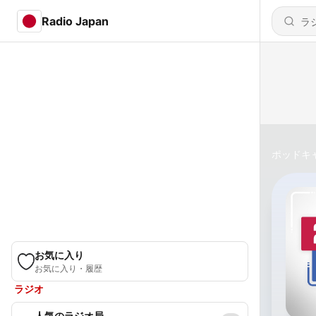
Radio Japan
ポッドキ
お気に入り
お気に入り・履歴
ラジオ
人気のラジオ局