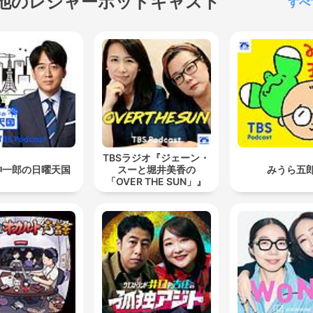
他のレジャーポッドキャスト
すべ
TBSラジオ『ジェーン・
紳一郎の日曜天国
スーと堀井美香の
みうら五
「OVER THE SUN」』