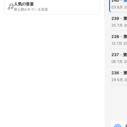
-
240
第
人気の音楽
03 8月 2
最も聴かれている音楽
-
239
第
25 7月 2
-
238
第
13 7月 2
-
237
第
06 7月 2
-
236
第
29 6月 2