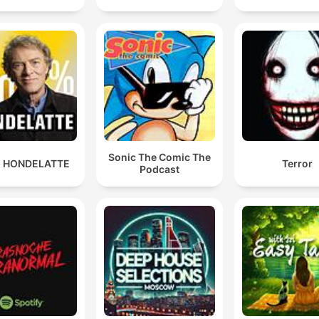
Sonic The Comic The
 HONDELATTE
Terror
Podcast