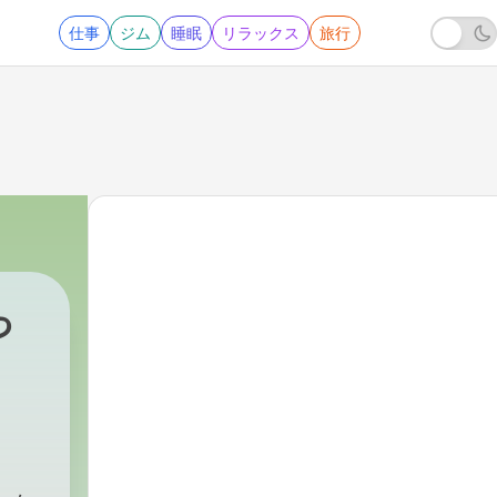
仕事
ジム
睡眠
リラックス
旅行
っ