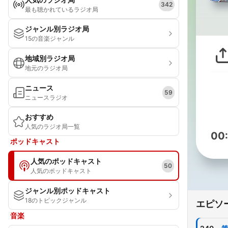
342
最も聴かれているラジオ局
ジャンル別ラジオ局
15の音楽ジャンル
地域別ラジオ局
地元のラジオ局
ニュース
59
ニュースラジオ
おすすめ
人気のラジオ局一覧
00
ポッドキャスト
人気のポッドキャスト
50
人気のポッドキャスト
ジャンル別ポッドキャスト
18のトピックジャンル
エピソ
音楽