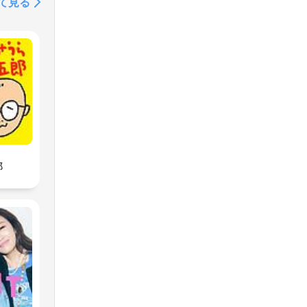
て見る
郎