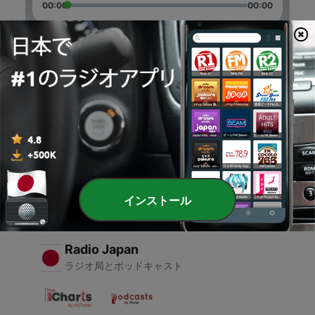
00:00
00:00
エピソード
-
2
Episódio 1
04 2月 2021
-
1
Agronegócio e Gestão - Introdução
03 2月 2021
インストール
Radio Japan
ラジオ局とポッドキャスト