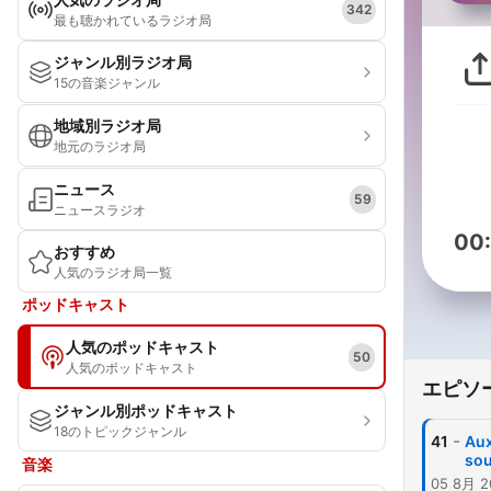
342
最も聴かれているラジオ局
ジャンル別ラジオ局
15の音楽ジャンル
地域別ラジオ局
地元のラジオ局
ニュース
59
ニュースラジオ
00
おすすめ
人気のラジオ局一覧
ポッドキャスト
人気のポッドキャスト
50
人気のポッドキャスト
エピソ
ジャンル別ポッドキャスト
18のトピックジャンル
-
41
Aux
sou
音楽
05 8月 2