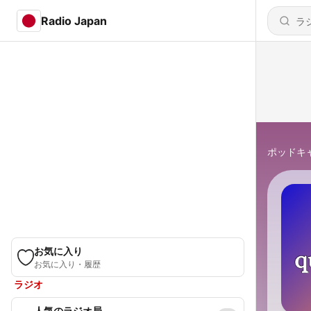
Radio Japan
ポッドキ
お気に入り
お気に入り・履歴
ラジオ
人気のラジオ局