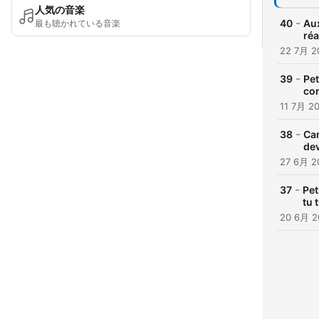
人気の音楽
-
40
Aux
最も聴かれている音楽
réa
22 7月 2
-
39
Pet
con
11 7月 2
-
38
Can
dev
27 6月 2
-
37
Pet
tu 
20 6月 2